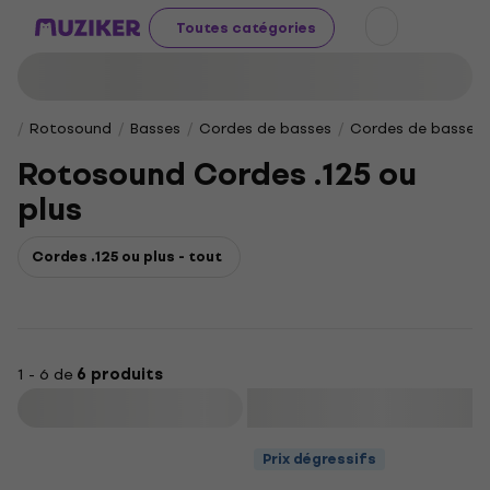
Toutes catégories
Rotosound
Basses
Cordes de basses
Cordes de basses à
Rotosound Cordes .125 ou
plus
Cordes .125 ou plus - tout
1 - 6 de
6 produits
Filtrer
Prix dégressifs