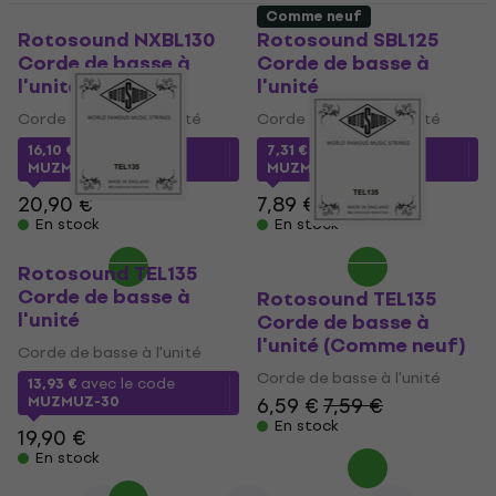
Comme neuf
Rotosound NXBL130
Rotosound SBL125
Corde de basse à
Corde de basse à
l'unité
l'unité
Corde de basse à l'unité
Corde de basse à l'unité
16,10 €
avec le code
7,31 €
avec le code
MUZMUZ-20
MUZMUZ-5
20,90 €
7,89 €
En stock
En stock
Rotosound TEL135
Corde de basse à
Rotosound TEL135
l'unité
Corde de basse à
l'unité (Comme neuf)
Corde de basse à l'unité
Corde de basse à l'unité
13,93 €
avec le code
MUZMUZ-30
6,59 €
7,59 €
En stock
19,90 €
En stock