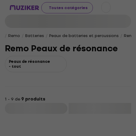
Toutes catégories
Remo
Batteries
Peaux de batteries et percussions
Remo 
Remo Peaux de résonance
Peaux de résonance
- tout
1 - 9 de
9 produits
Filtrer