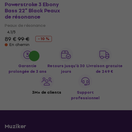
Powerstroke 3 Ebony
Bass 22" Black Peaux
de résonance
Peaux de résonance
4,1
/5
89 €
99 €
- 10 %
En chemin
Garantie
Retours jusqu’à 30
Livraison gratuite
prolongée de 3 ans
jours
de 249 €
3M+ de clients
Support
professionnel
Muziker