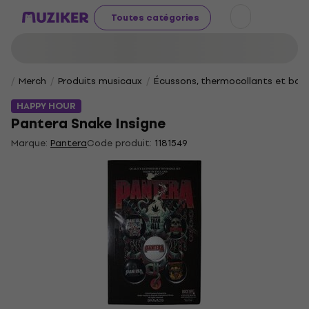
Toutes catégories
Merch
Produits musicaux
Écussons, thermocollants et bad
HAPPY HOUR
Pantera Snake Insigne
Marque:
Pantera
Code produit:
1181549