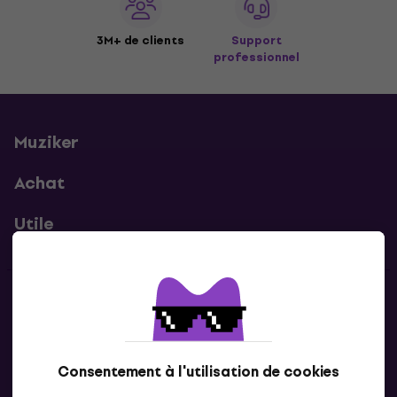
3M+ de clients
Support
professionnel
Muziker
Achat
Utile
Contacts
Contacte nous
Consentement à l'utilisation de cookies