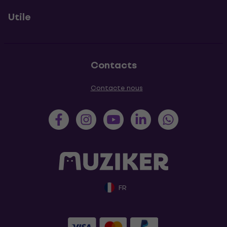
Utile
Contacts
Contacte nous
FR