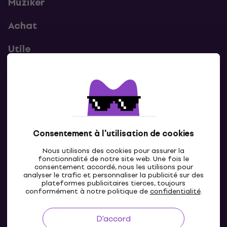
Muziker
Achat
Utile
Contacts
Contacte nous
Consentement à l'utilisation de cookies
Nous utilisons des cookies pour assurer la
fonctionnalité de notre site web. Une fois le
consentement accordé, nous les utilisons pour
analyser le trafic et personnaliser la publicité sur des
plateformes publicitaires tierces, toujours
conformément à notre politique de
confidentialité
.
D'accord
FR