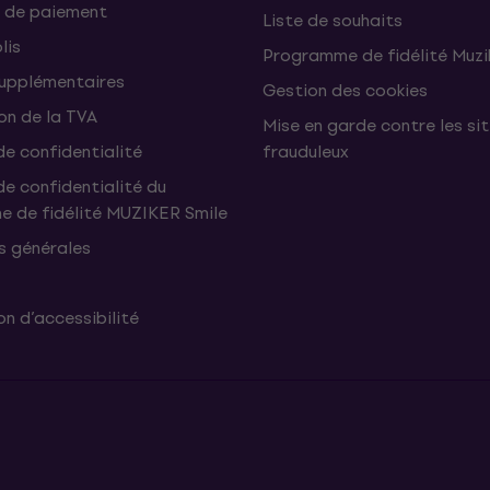
 de paiement
Liste de souhaits
lis
Programme de fidélité Muzi
supplémentaires
Gestion des cookies
on de la TVA
Mise en garde contre les si
de confidentialité
frauduleux
de confidentialité du
 de fidélité MUZIKER Smile
s générales
n d’accessibilité