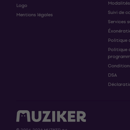
Modalités
Logo
Suivi de co
Mentions légales
Services 
Éxonérati
Politique 
Politique 
programme
Condition
DSA
Déclaratio
© 2004-2026 MUZIKER a.s.