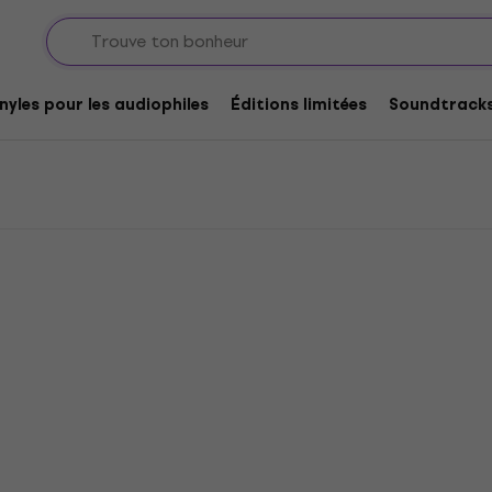
ue
nyles pour les audiophiles
Éditions limitées
Soundtrack