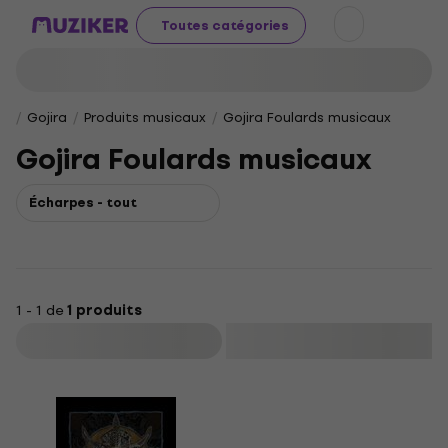
Toutes catégories
Gojira
Produits musicaux
Gojira Foulards musicaux
Gojira Foulards musicaux
Écharpes - tout
1 - 1 de
1 produits
Filtrer