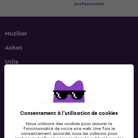
professionnel
Muziker
Achat
Utile
Contacts
Contacte nous
Consentement à l'utilisation de cookies
Nous utilisons des cookies pour assurer la
fonctionnalité de notre site web. Une fois le
consentement accordé, nous les utilisons pour