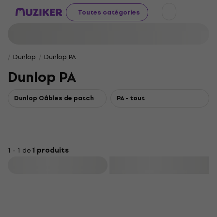
Toutes catégories
Dunlop
Dunlop PA
Dunlop PA
Dunlop Câbles de patch
PA - tout
1 - 1 de
1 produits
Filtrer