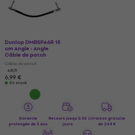
Dunlop DMBSPA6R 15
cm Angle - Angle
Câble de patch
Câble de patch
4,8
/5
6,99 €
En stock
Garantie
Retours jusqu’à 30
Livraison gratuite
prolongée de 3 ans
jours
de 249 €