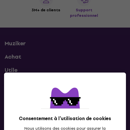
3M+ de clients
Support
professionnel
Muziker
Achat
Utile
Contacts
Contacte nous
Consentement à l'utilisation de cookies
Nous utilisons des cookies pour assurer la