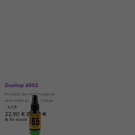
9,90 €
10,30 €
4,6
/5
5,99 €
6,09 €
En stock
En stock
Dunlop 6524
Dunlop 6504
Produit de nettoyage et
Produit de nettoyage et
entretien pour guitares
entretien pour guitares
4,7
/5
4,7
/5
8,90 €
9,19 €
39 €
40 €
En stock
En stock
Dunlop 6502
Dunlop 6532
Produit de nettoyage et
Produit de nettoyage et
entretien pour guitares
entretien pour guitares
4,7
/5
4,8
/5
22,90 €
23,60 €
6,70 €
En stock
En stock