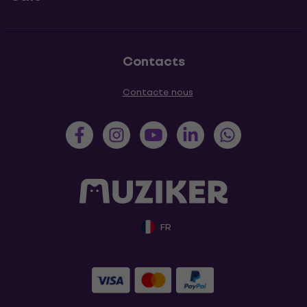
Contacts
Contacte nous
FR