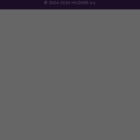
© 2004-2026 MUZIKER a.s.