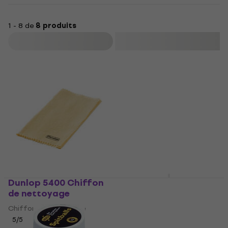
1 - 8 de
8 produits
Filtrer
Dunlop 5400 Chiffon
Dunlop HE 90 Chiffon
de nettoyage
de nettoyage
Chiffon de nettoyage
Chiffon de nettoyage
5
/5
4,2
/5