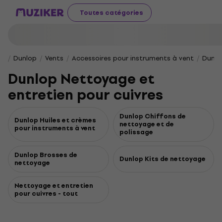
Toutes catégories
Dunlop
Vents
Accessoires pour instruments à vent
Dunlo
Dunlop Nettoyage et
entretien pour cuivres
Dunlop Chiffons de
Dunlop Huiles et crèmes
nettoyage et de
pour instruments à vent
polissage
Dunlop Brosses de
Dunlop Kits de nettoyage
nettoyage
Nettoyage et entretien
pour cuivres - tout