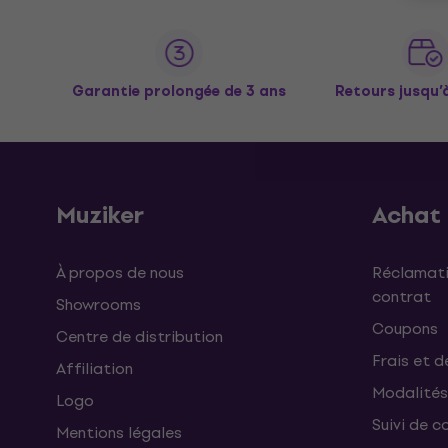
Garantie prolongée de 3 ans
Retours jusqu’
Muziker
Achat
À propos de nous
Réclamati
contrat
Showrooms
Coupons
Centre de distribution
Frais et d
Affiliation
Modalités
Logo
Suivi de co
Mentions légales