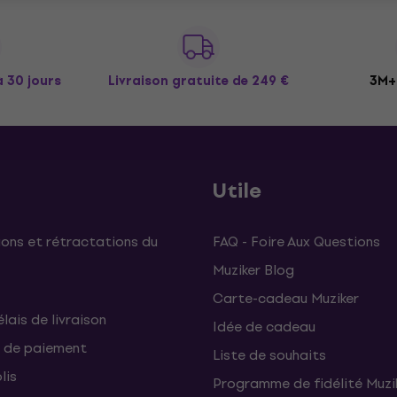
à 30 jours
Livraison gratuite
de 249 €
3M+ 
Utile
ons et rétractations du
FAQ - Foire Aux Questions
Muziker Blog
Carte-cadeau Muziker
élais de livraison
Idée de cadeau
 de paiement
Liste de souhaits
lis
Programme de fidélité Muzi