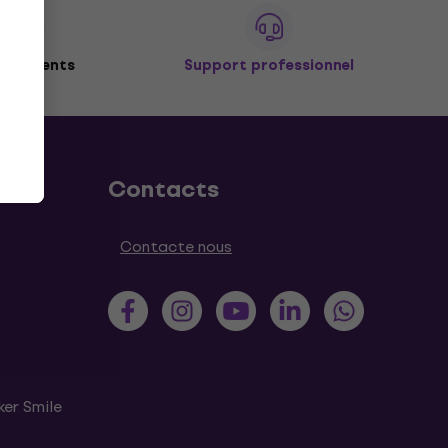
de clients
Support professionnel
Contacts
Contacte nous
ker Smile