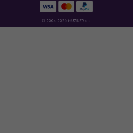
© 2004-2026 MUZIKER a.s.