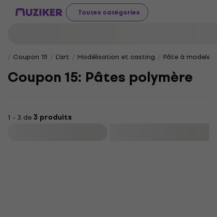
Toutes catégories
Coupon 15
L'art
Modélisation et casting
Pâte à modeler
Coupon 15: Pâtes polymère
1 - 3 de
3 produits
Filtrer
Prix dégressifs