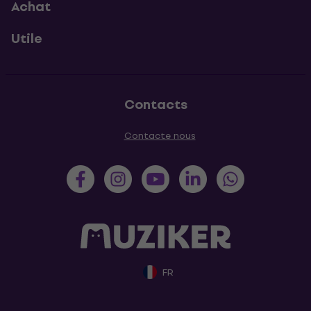
Achat
Utile
Contacts
Contacte nous
FR