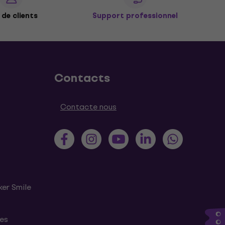
de clients
Support professionnel
Contacts
Contacte nous
ker Smile
tes