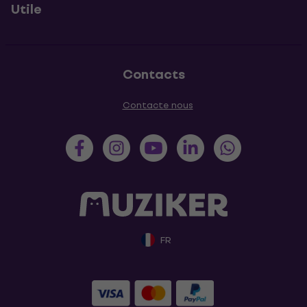
Utile
Contacts
Contacte nous
FR