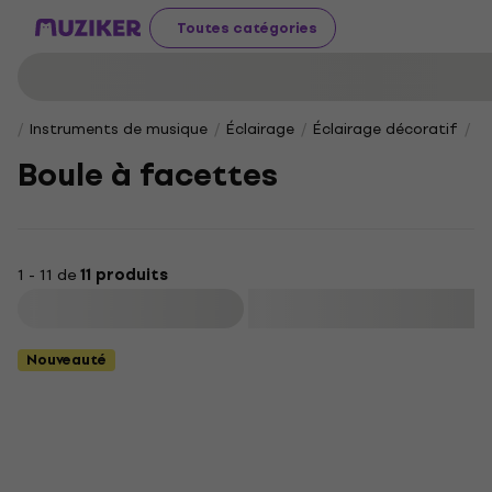
Toutes catégories
Instruments de musique
Éclairage
Éclairage décoratif
B
Boule à facettes
1 - 11 de
11 produits
Filtrer
Nouveauté