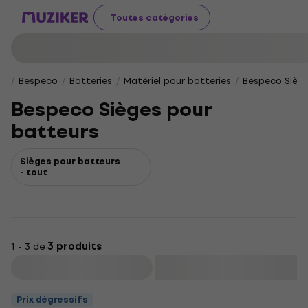
Toutes catégories
Bespeco
Batteries
Matériel pour batteries
Bespeco Siège
Bespeco Sièges pour
batteurs
Sièges pour batteurs
- tout
1 - 3 de
3 produits
Filtrer
Prix dégressifs