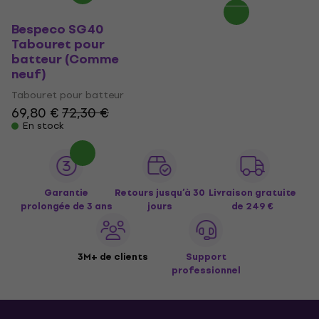
Bespeco SG40
Tabouret pour
batteur (Comme
neuf)
Tabouret pour batteur
69,80 €
72,30 €
En stock
Garantie
Retours jusqu’à 30
Livraison gratuite
prolongée de 3 ans
jours
de 249 €
3M+ de clients
Support
professionnel