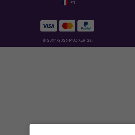
FR
© 2004-2026 MUZIKER a.s.