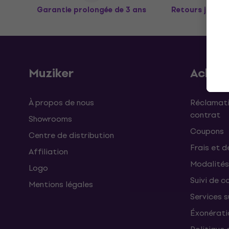
Garantie prolongée de 3 ans
Retours jusqu’
Muziker
Achat
À propos de nous
Réclamati
contrat
Showrooms
Coupons
Centre de distribution
Frais et d
Affiliation
Modalités
Logo
Suivi de co
Mentions légales
Services 
Éxonérati