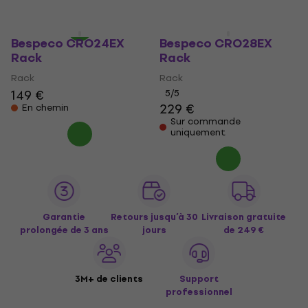
En chemin
En stock
Bespeco CRO24EX
Bespeco CRO28EX
Rack
Rack
Rack
Rack
149 €
5
/5
229 €
En chemin
Sur commande
uniquement
Garantie
Retours jusqu’à 30
Livraison gratuite
prolongée de 3 ans
jours
de 249 €
3M+ de clients
Support
professionnel