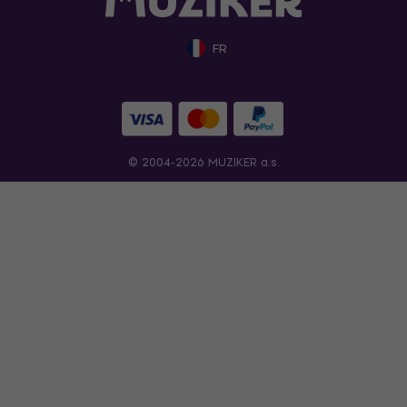
FR
© 2004-2026 MUZIKER a.s.