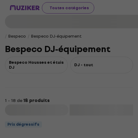
Toutes catégories
Bespeco
Bespeco DJ-équipement
Bespeco DJ-équipement
Bespeco Housses et étuis
DJ - tout
DJ
1 - 18 de
18 produits
Filtrer
Prix dégressifs