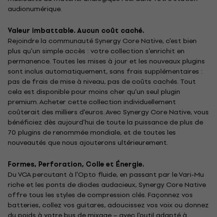
audionumérique.
Valeur imbattable. Aucun coût caché.
Rejoindre la communauté Synergy Core Native, c'est bien
plus qu'un simple accès : votre collection s'enrichit en
permanence. Toutes les mises à jour et les nouveaux plugins
sont inclus automatiquement, sans frais supplémentaires :
pas de frais de mise à niveau, pas de coûts cachés. Tout
cela est disponible pour moins cher qu'un seul plugin
premium. Acheter cette collection individuellement
coûterait des milliers d'euros. Avec Synergy Core Native, vous
bénéficiez dès aujourd'hui de toute la puissance de plus de
70 plugins de renommée mondiale, et de toutes les
nouveautés que nous ajouterons ultérieurement.
Formes, Perforation, Colle et Énergie.
Du VCA percutant à l'Opto fluide, en passant par le Vari-Mu
riche et les ponts de diodes audacieux, Synergy Core Native
offre tous les styles de compression clés. Façonnez vos
batteries, collez vos guitares, adoucissez vos voix ou donnez
du poids à votre bus de mixage – avec l'outil adapté à