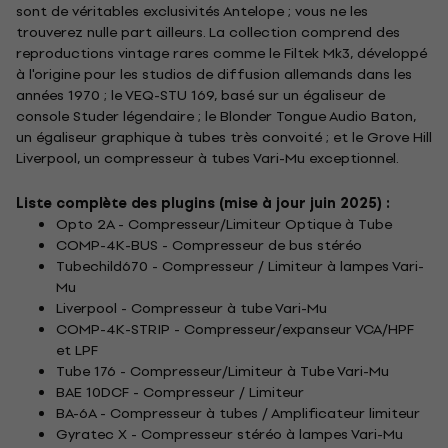
sont de véritables exclusivités Antelope ; vous ne les
trouverez nulle part ailleurs. La collection comprend des
reproductions vintage rares comme le Filtek Mk3, développé
à l'origine pour les studios de diffusion allemands dans les
années 1970 ; le VEQ-STU 169, basé sur un égaliseur de
console Studer légendaire ; le Blonder Tongue Audio Baton,
un égaliseur graphique à tubes très convoité ; et le Grove Hill
Liverpool, un compresseur à tubes Vari-Mu exceptionnel.
Liste complète des plugins (mise à jour juin 2025) :
Opto 2A - Compresseur/Limiteur Optique à Tube
COMP-4K-BUS - Compresseur de bus stéréo
Tubechild670 - Compresseur / Limiteur à lampes Vari-
Mu
Liverpool - Compresseur à tube Vari-Mu
COMP-4K-STRIP - Compresseur/expanseur VCA/HPF
et LPF
Tube 176 - Compresseur/Limiteur à Tube Vari-Mu
BAE 10DCF - Compresseur / Limiteur
BA-6A - Compresseur à tubes / Amplificateur limiteur
Gyratec X - Compresseur stéréo à lampes Vari-Mu