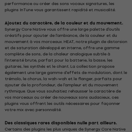
performance ou créer des sons vocaux signatures, les
plugins InTune vous garantissent rapidité et musicalité.
Ajoutez du caractère, de la couleur et du mouvement.
Synergy Core Native vous offre une large palette d'outils
créatifs pour ajouter de l'ambiance, de la couleur et du
mouvement à vos morceaux. HEAT, notre plugin de distorsion
et de saturation développé en interne, offre une gamme
complète de sons, de la chaleur analogique subtile à
l'intensité brute, parfait pour la batterie, la basse, les
guitares, les synthés et le chant. La collection propose
également une large gamme d'effets de modulation, dont le
trémolo, le chorus, la wah-wah et le flanger, parfaits pour
ajouter de la profondeur, de l'ampleur et du mouvement
rythmique. Que vous souhaitiez rehausser le caractère de
vos morceaux ou créer de nouveaux sons audacieux, ces
plugins vous offrent les outils nécessaires pour façonner
votre mix avec personnalité.
Des classiques rares disponibles nulle part ailleurs.
Certains des plugins les plus uniques de Synergy Core Native