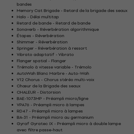
bandes
Memory Cat Brigade - Retard de la brigade des seaux
Halo - Délai multitap
Retard de bande - Retard de bande
Sonaverb - Réverbération algorithmique
Étapes - Réverbération
Shimmer - Réverbération
Springer - Réverbération à ressort
Vibrato adaptatif - Vibrato
Flanger spatial - Flanger
Trémolo à vitesse variable - Trémolo
AutoWah Blanc Marbre - Auto-Wah
V12 Chorus - Chorus stéréo multi-voix
Chœur de la Brigade des seaux
CHALEUR - Distorsion
BAE-1073MP - Préampli micro/ligne
VPA76 - Préampli micro à lampes
RD47 - Préampli micro à lampes
BA-31 - Préampli micro au germanium
Gyraf Gyratec IX - Préampli micro à double lampe
avec filtre passe-haut