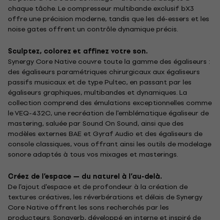
chaque tâche. Le compresseur multibande exclusif bX3
offre une précision moderne, tandis que les dé-essers et les
noise gates offrent un contrôle dynamique précis.
Sculptez, colorez et affinez votre son.
Synergy Core Native couvre toute la gamme des égaliseurs :
des égaliseurs paramétriques chirurgicaux aux égaliseurs
passifs musicaux et de type Pultec, en passant par les
égaliseurs graphiques, multibandes et dynamiques. La
collection comprend des émulations exceptionnelles comme
le VEQ-432C, une recréation de l'emblématique égaliseur de
mastering, saluée par Sound On Sound, ainsi que des
modèles externes BAE et Gyraf Audio et des égaliseurs de
console classiques, vous offrant ainsi les outils de modelage
sonore adaptés à tous vos mixages et masterings.
Créez de l’espace — du naturel à l’au-delà.
De l'ajout d'espace et de profondeur à la création de
textures créatives, les réverbérations et délais de Synergy
Core Native offrent les sons recherchés par les
producteurs. Sonaverb, développé en interne et inspiré de