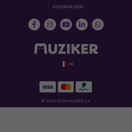
Contacte nous
FR
© 2004-2026 MUZIKER a.s.