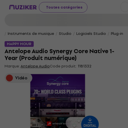
Toutes catégories
Instruments de musique
Studio
Logiciels Studio
Plug-ins
HAPPY HOUR
Antelope Audio Synergy Core Native 1-
Year (Produit numérique)
Marque:
Antelope Audio
Code produit:
1181332
Vidéo