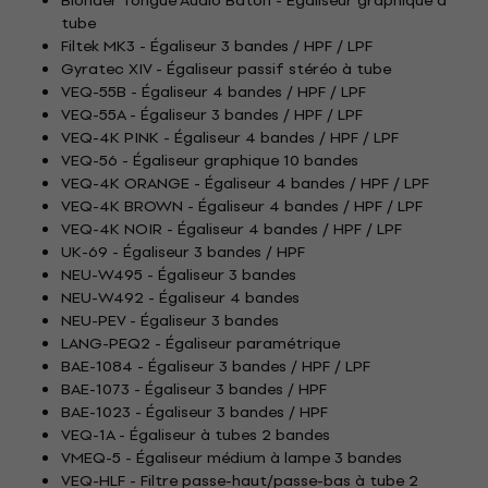
Blonder Tongue Audio Baton - Égaliseur graphique à
tube
Filtek MK3 - Égaliseur 3 bandes / HPF / LPF
Gyratec XIV - Égaliseur passif stéréo à tube
VEQ-55B - Égaliseur 4 bandes / HPF / LPF
VEQ-55A - Égaliseur 3 bandes / HPF / LPF
VEQ-4K PINK - Égaliseur 4 bandes / HPF / LPF
VEQ-56 - Égaliseur graphique 10 bandes
VEQ-4K ORANGE - Égaliseur 4 bandes / HPF / LPF
VEQ-4K BROWN - Égaliseur 4 bandes / HPF / LPF
VEQ-4K NOIR - Égaliseur 4 bandes / HPF / LPF
UK-69 - Égaliseur 3 bandes / HPF
NEU-W495 - Égaliseur 3 bandes
NEU-W492 - Égaliseur 4 bandes
NEU-PEV - Égaliseur 3 bandes
LANG-PEQ2 - Égaliseur paramétrique
BAE-1084 - Égaliseur 3 bandes / HPF / LPF
BAE-1073 - Égaliseur 3 bandes / HPF
BAE-1023 - Égaliseur 3 bandes / HPF
VEQ-1A - Égaliseur à tubes 2 bandes
VMEQ-5 - Égaliseur médium à lampe 3 bandes
VEQ-HLF - Filtre passe-haut/passe-bas à tube 2