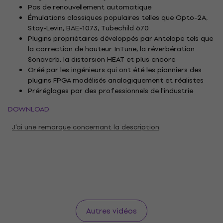
Pas de renouvellement automatique
Émulations classiques populaires telles que Opto-2A,
Stay-Levin, BAE-1073, Tubechild 670
Plugins propriétaires développés par Antelope tels que
la correction de hauteur InTune, la réverbération
Sonaverb, la distorsion HEAT et plus encore
Créé par les ingénieurs qui ont été les pionniers des
plugins FPGA modélisés analogiquement et réalistes
Préréglages par des professionnels de l'industrie
DOWNLOAD
J'ai une remarque concernant la description
Autres vidéos