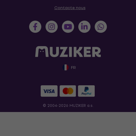
Contacte nous
FR
© 2004-2026 MUZIKER a.s.