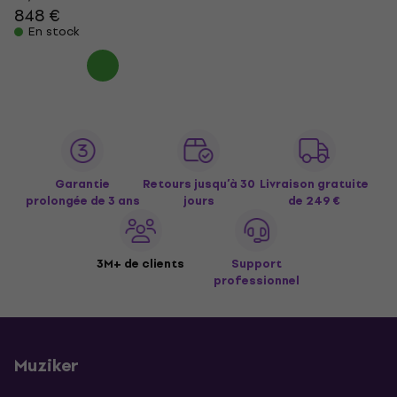
848 €
En stock
Garantie
Retours jusqu’à 30
Livraison gratuite
prolongée de 3 ans
jours
de 249 €
3M+ de clients
Support
professionnel
Muziker