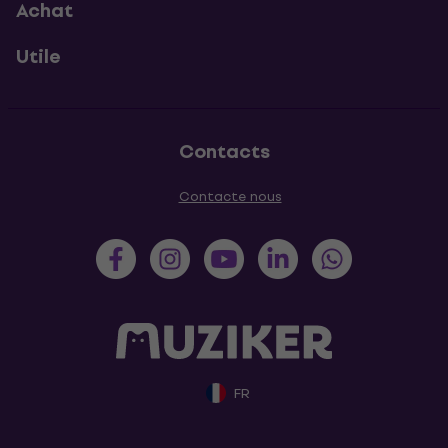
Achat
Utile
Contacts
Contacte nous
FR