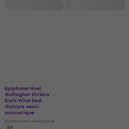
Filtrer
Epiphone Noel
Gallagher Riviera
Dark Wine Red
Guitare semi-
acoustique
Guitare semi-acoustique
5
/5