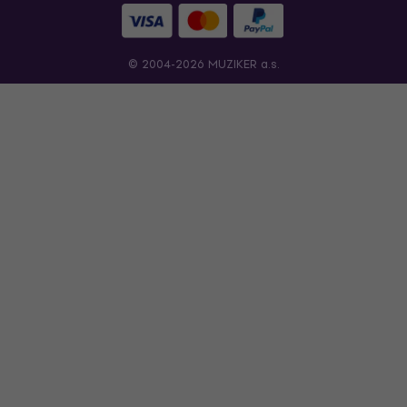
© 2004-2026 MUZIKER a.s.