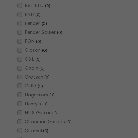
ESP LTD
(
0
)
EVH
(
0
)
Fender
(
0
)
Fender Squier
(
0
)
FGN
(
0
)
Gibson
(
0
)
G&L
(
0
)
Godin
(
0
)
Gretsch
(
0
)
Guild
(
0
)
Hagstrom
(
0
)
Henry's
(
0
)
HILS Guitars
(
0
)
Chapman Guitars
(
0
)
Charvel
(
0
)