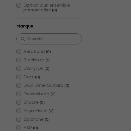
Option d'un ensemble
personnalisé
(
0
)
Marque
AeroBand
(
0
)
Blackstar
(
0
)
Carry-On
(
0
)
Cort
(
0
)
DGZ Dime Guitarz
(
0
)
Duesenberg
(
0
)
Encore
(
0
)
Enya Music
(
0
)
Epiphone
(
0
)
ESP
(
0
)