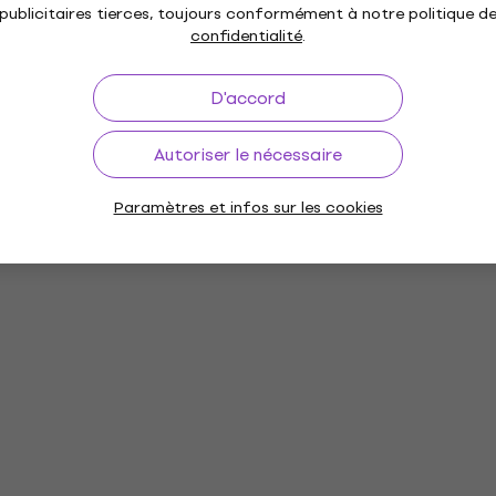
publicitaires tierces, toujours conformément à notre politique d
confidentialité
.
D'accord
Autoriser le nécessaire
Paramètres et infos sur les cookies