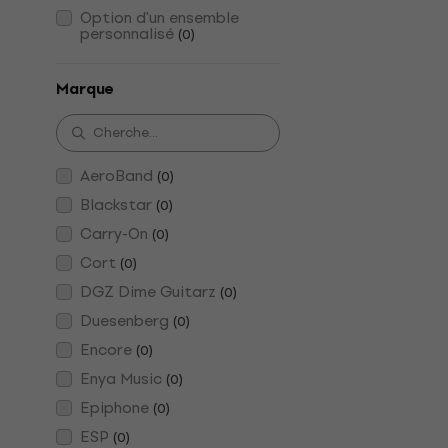
Option d'un ensemble
personnalisé
(
0
)
Marque
AeroBand
(
0
)
Blackstar
(
0
)
Carry-On
(
0
)
Cort
(
0
)
DGZ Dime Guitarz
(
0
)
Duesenberg
(
0
)
Encore
(
0
)
Enya Music
(
0
)
Epiphone
(
0
)
ESP
(
0
)