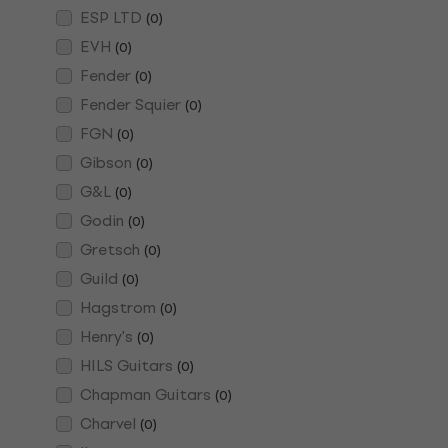
ESP LTD
(
0
)
EVH
(
0
)
Fender
(
0
)
Fender Squier
(
0
)
FGN
(
0
)
Gibson
(
0
)
G&L
(
0
)
Godin
(
0
)
Gretsch
(
0
)
Guild
(
0
)
Hagstrom
(
0
)
Henry's
(
0
)
HILS Guitars
(
0
)
Chapman Guitars
(
0
)
Charvel
(
0
)