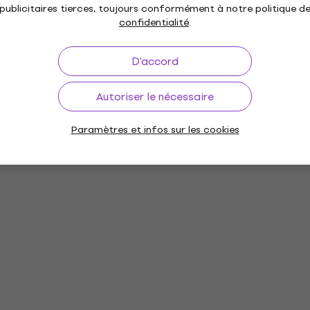
publicitaires tierces, toujours conformément à notre politique d
confidentialité
.
D'accord
Autoriser le nécessaire
Paramètres et infos sur les cookies