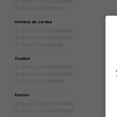
Nombre de cordes
Couleur
Finition