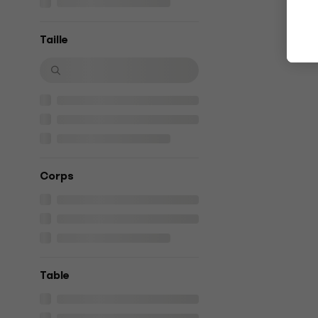
Taille
Corps
Table