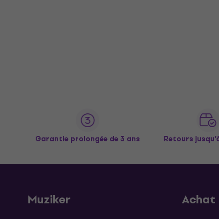
Garantie prolongée de 3 ans
Retours jusqu’
Muziker
Achat