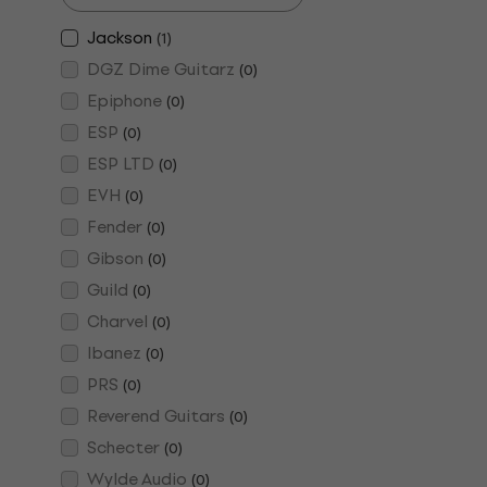
Jackson
(
1
)
DGZ Dime Guitarz
(
0
)
Epiphone
(
0
)
ESP
(
0
)
ESP LTD
(
0
)
EVH
(
0
)
Fender
(
0
)
Gibson
(
0
)
Guild
(
0
)
Charvel
(
0
)
Ibanez
(
0
)
PRS
(
0
)
Reverend Guitars
(
0
)
Schecter
(
0
)
Wylde Audio
(
0
)