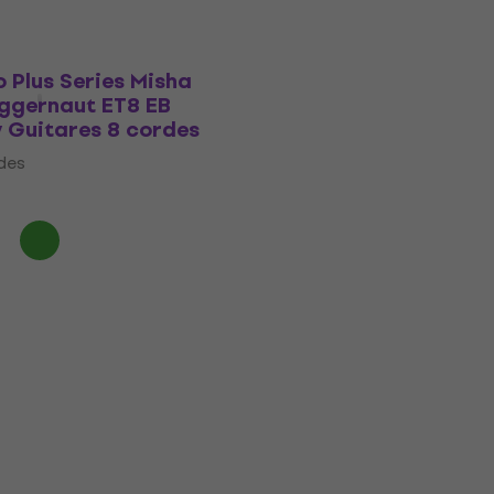
 Plus Series Misha
ggernaut ET8 EB
 Guitares 8 cordes
des